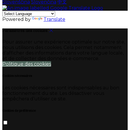
Slovenščina
Slovenčina
中文
Powered by
Translate
Paramètres des cookies
Pour assurer une expérience optimale sur notre site,
nous utilisons des cookies. Cela permet notamment
d'afficher des informations dans votre langue locale,
et de collecter des données e-commerce.
Politique des cookies
Cookies nécessaires
Les cookies nécessaires sont indispensables au bon
fonctionnement du site. Les désactiver vous
empêchera d’utiliser ce site.
Cookies de préférence