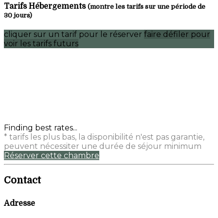
Tarifs Hébergements
(montre les tarifs sur une période de
30 jours)
cliquer sur un tarif pour le réserver
faire défiler pour
voir les tarifs futurs
Finding best rates...
* tarifs les plus bas, la disponibilité n'est pas garantie,
peuvent nécessiter une durée de séjour minimum
Réserver cette chambre
Contact
Adresse