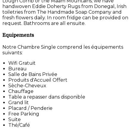
Lough Corrib or the Maam Mountains; we have
handwoven Eddie Doherty Rugs from Donegal, Irish
toiletries from The Handmade Soap Company and
fresh flowers daily. In room fridge can be provided on
request. Bathrooms are all ensuite.
Equipements
Notre Chambre Single comprend les équipements
suivants:
Wifi Gratuit
Bureau
Salle de Bains Privée
Produits d'Accueil Offert
Sèche-Cheveux
Chauffage
Table a repasser dans disponible
Grand lit
Placard / Penderie
Free Parking
Suite
Thé/Café