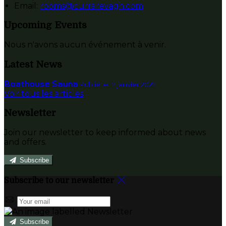
Email:
rooms@currarevagh.com
Upcoming Events
Nous n'avons aucun événement à venir.
Latest News
Boathouse Sauna
Publié le 12 janvier 2022
Voir tous les articles
Newsletter
Join our newsletter to keep informed about news
and offers.
Subscribe
Subscribe to our newsletter
Subscribe