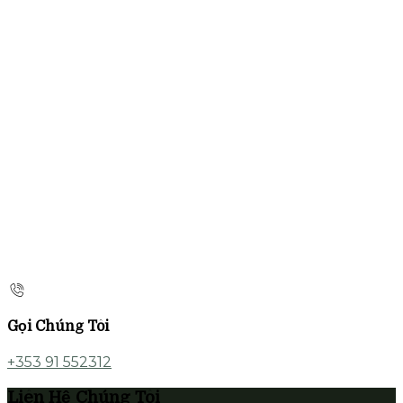
Gọi Chúng Tôi
+353 91 552312
Liên Hệ Chúng Tôi