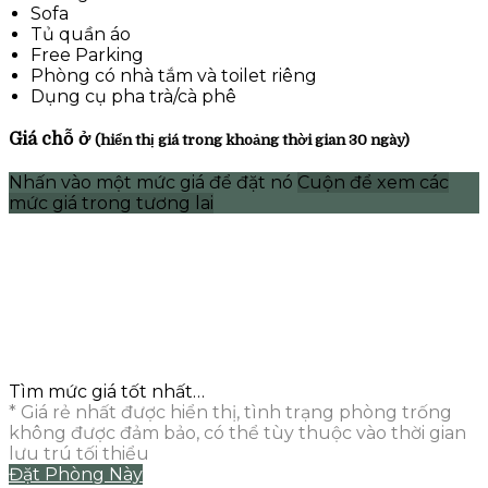
Sofa
Tủ quần áo
Free Parking
Phòng có nhà tắm và toilet riêng
Dụng cụ pha trà/cà phê
Giá chỗ ở
(hiển thị giá trong khoảng thời gian 30 ngày)
Nhấn vào một mức giá để đặt nó
Cuộn để xem các
mức giá trong tương lai
Tìm mức giá tốt nhất…
* Giá rẻ nhất được hiển thị, tình trạng phòng trống
không được đảm bảo, có thể tùy thuộc vào thời gian
lưu trú tối thiểu
Đặt Phòng Này