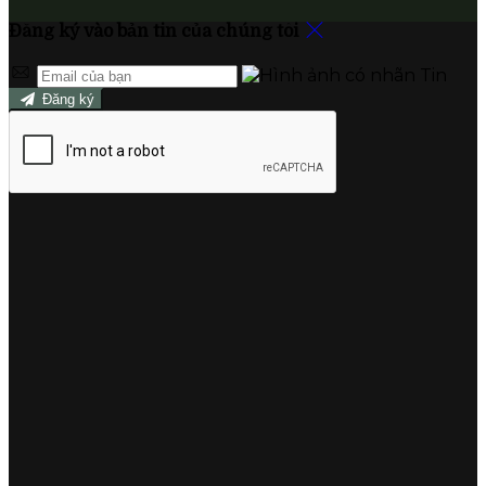
Đăng ký vào bản tin của chúng tôi
Đăng ký